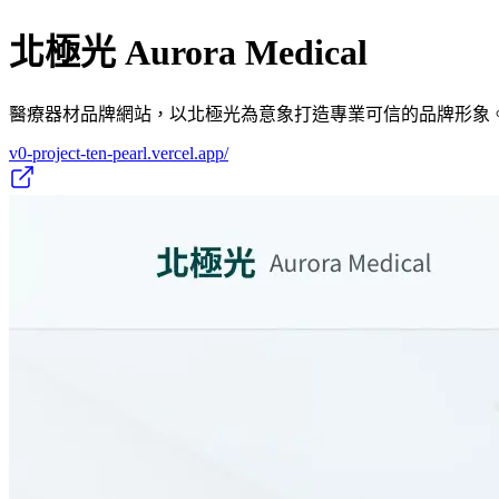
北極光 Aurora Medical
醫療器材品牌網站，以北極光為意象打造專業可信的品牌形象
v0-project-ten-pearl.vercel.app/